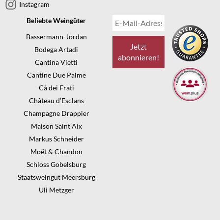
Instagram
Beliebte Weingüter
Bassermann-Jordan
Bodega Artadi
Cantina Vietti
Cantine Due Palme
Cà dei Frati
Château d’Esclans
Champagne Drappier
Maison Saint Aix
Markus Schneider
Moët & Chandon
Schloss Gobelsburg
Staatsweingut Meersburg
Uli Metzger