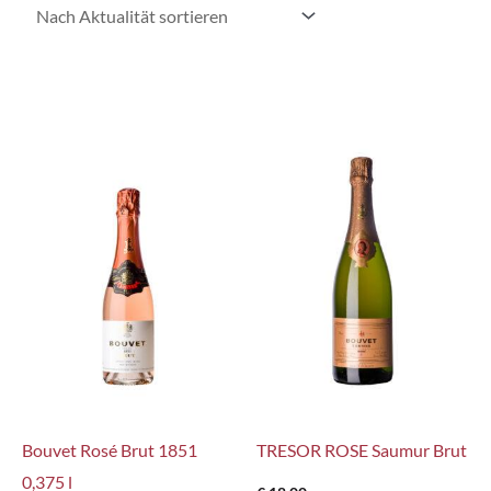
Bouvet Rosé Brut 1851
TRESOR ROSE Saumur Brut
0,375 l