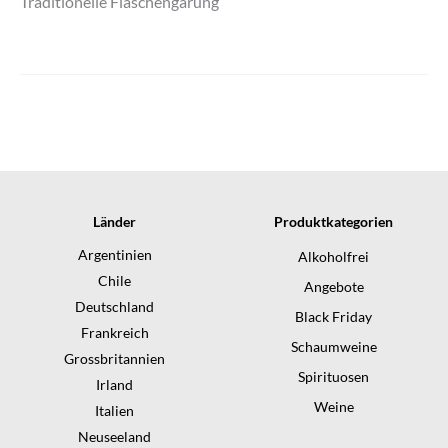
Traditionelle Flaschengärung
Länder
Produktkategorien
Argentinien
Alkoholfrei
Chile
Angebote
Deutschland
Black Friday
Frankreich
Schaumweine
Grossbritannien
Spirituosen
Irland
Weine
Italien
Neuseeland