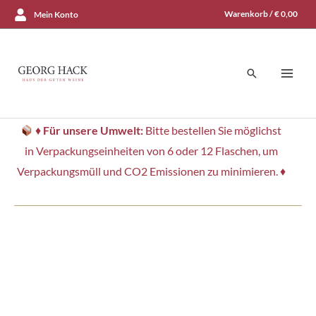
Zum
Warenkorb /
€
0,00
Mein Konto
Inhalt
springen
Suchen
♦
Für unsere Umwelt:
Bitte bestellen Sie möglichst
in Verpackungseinheiten von 6 oder 12 Flaschen, um
Verpackungsmüll und CO2 Emissionen zu minimieren. ♦