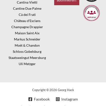
Cantina Vietti
Cantine Due Palme
Cà dei Frati
Château d’Esclans
Champagne Drappier
Maison Saint Aix
Markus Schneider
Moët & Chandon
Schloss Gobelsburg
Staatsweingut Meersburg
Uli Metzger
Copyright © 2026 Georg Hack
Facebook
Instagram