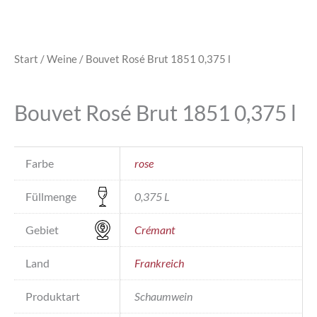
Start
/
Weine
/ Bouvet Rosé Brut 1851 0,375 l
Bouvet Rosé Brut 1851 0,375 l
Farbe
rose
Füllmenge
0,375 L
Gebiet
Crémant
Land
Frankreich
Produktart
Schaumwein