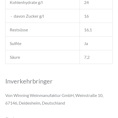
Kohlenhydrate g/l
24
- davon Zucker g/l
16
Restsüsse
16,1
Sulfite
Ja
Säure
7,2
Inverkehrbringer
Von Winning Weinmanufaktur GmbH, Weinstraße 10,
67146, Deidesheim, Deutschland