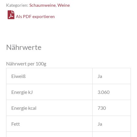
Kategorien:
Schaumweine
,
Weine
Weiß
Menge
Als PDF exportieren
Nährwerte
Nährwert per 100g
Eiweiß
Ja
Energie kJ
3.060
Energie kcal
730
Fett
Ja