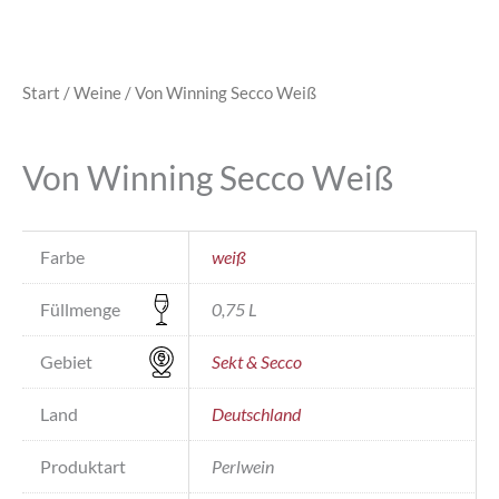
Start
/
Weine
/ Von Winning Secco Weiß
Von Winning Secco Weiß
Farbe
weiß
Füllmenge
0,75 L
Gebiet
Sekt & Secco
Land
Deutschland
Produktart
Perlwein