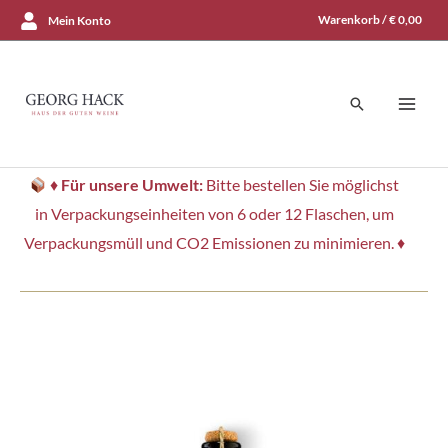
Zum
Warenkorb /
€
0,00
Mein Konto
Inhalt
springen
Suchen
♦
Für unsere Umwelt:
Bitte bestellen Sie möglichst
in Verpackungseinheiten von 6 oder 12 Flaschen, um
Verpackungsmüll und CO2 Emissionen zu minimieren. ♦