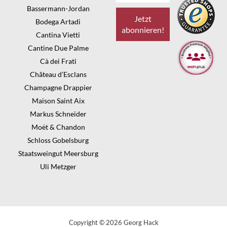
Bassermann-Jordan
Bodega Artadi
Cantina Vietti
Cantine Due Palme
Cà dei Frati
Château d’Esclans
Champagne Drappier
Maison Saint Aix
Markus Schneider
Moët & Chandon
Schloss Gobelsburg
Staatsweingut Meersburg
Uli Metzger
Copyright © 2026 Georg Hack