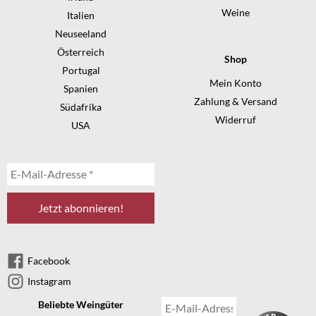
Weine
Italien
Neuseeland
Österreich
Shop
Portugal
Mein Konto
Spanien
Zahlung & Versand
Südafrika
Widerruf
USA
Facebook
Instagram
Beliebte Weingüter