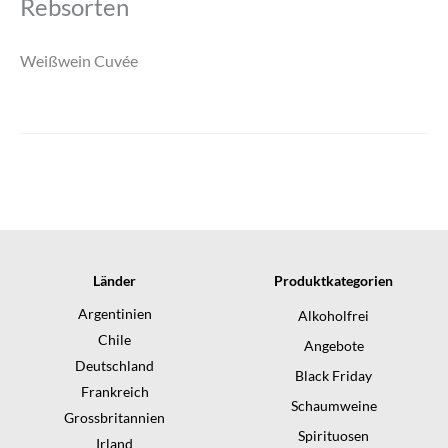
Rebsorten
Weißwein Cuvée
Länder
Produktkategorien
Argentinien
Alkoholfrei
Chile
Angebote
Deutschland
Black Friday
Frankreich
Schaumweine
Grossbritannien
Spirituosen
Irland