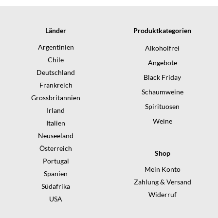
Länder
Produktkategorien
Argentinien
Alkoholfrei
Chile
Angebote
Deutschland
Black Friday
Frankreich
Schaumweine
Grossbritannien
Spirituosen
Irland
Weine
Italien
Neuseeland
Österreich
Shop
Portugal
Mein Konto
Spanien
Zahlung & Versand
Südafrika
Widerruf
USA