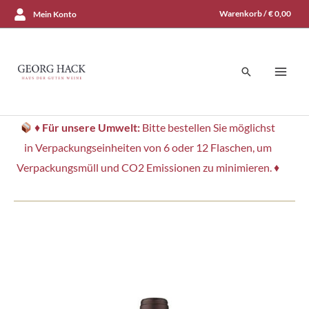
Zum
Warenkorb /
€
0,00
Mein Konto
Inhalt
springen
Suchen
♦
Für unsere Umwelt:
Bitte bestellen Sie möglichst
in Verpackungseinheiten von 6 oder 12 Flaschen, um
Verpackungsmüll und CO2 Emissionen zu minimieren. ♦