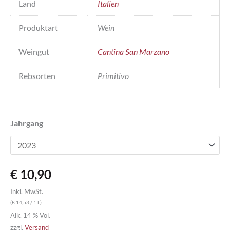
Land
Italien
Produktart
Wein
Weingut
Cantina San Marzano
Rebsorten
Primitivo
Jahrgang
€
10,90
Inkl. MwSt.
(
€
14,53
/ 1 L)
Alk. 14 % Vol.
zzgl.
Versand