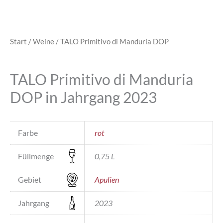
Start
/
Weine
/ TALO Primitivo di Manduria DOP
TALO Primitivo di Manduria
DOP in Jahrgang 2023
Farbe
rot
Füllmenge
0,75 L
Gebiet
Apulien
Jahrgang
2023