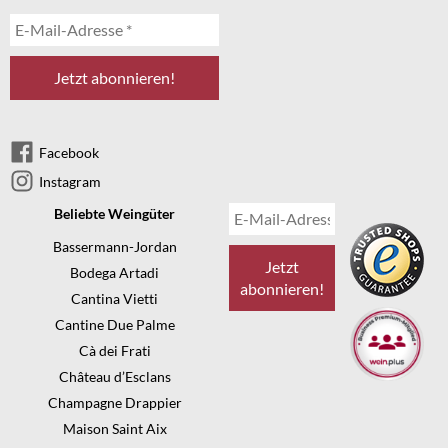
Facebook
Instagram
Beliebte Weingüter
Bassermann-Jordan
Bodega Artadi
Cantina Vietti
Cantine Due Palme
Cà dei Frati
Château d’Esclans
Champagne Drappier
Maison Saint Aix