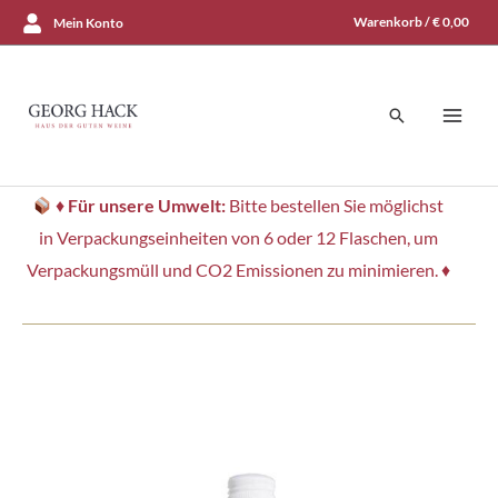
Zum
Warenkorb /
€
0,00
Mein Konto
Inhalt
springen
Suchen
♦
Für unsere Umwelt:
Bitte bestellen Sie möglichst
in Verpackungseinheiten von 6 oder 12 Flaschen, um
Verpackungsmüll und CO2 Emissionen zu minimieren. ♦