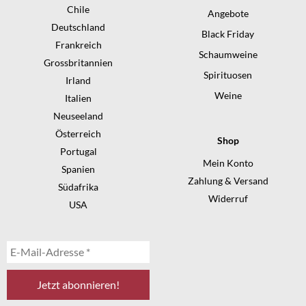
Chile
Angebote
Deutschland
Black Friday
Frankreich
Schaumweine
Grossbritannien
Spirituosen
Irland
Weine
Italien
Neuseeland
Österreich
Shop
Portugal
Mein Konto
Spanien
Zahlung & Versand
Südafrika
Widerruf
USA