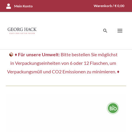
Zum
Warenkorb /
€
0,00
Mein Konto
Inhalt
springen
Suchen
♦
Für unsere Umwelt:
Bitte bestellen Sie möglichst
in Verpackungseinheiten von 6 oder 12 Flaschen, um
Verpackungsmüll und CO2 Emissionen zu minimieren. ♦