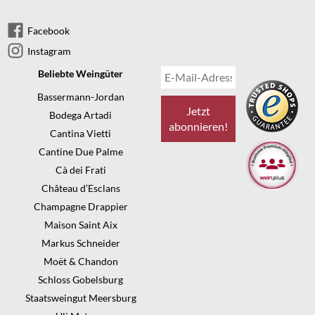
Facebook
Instagram
Beliebte Weingüter
Bassermann-Jordan
Bodega Artadi
Cantina Vietti
Cantine Due Palme
Cà dei Frati
Château d’Esclans
Champagne Drappier
Maison Saint Aix
Markus Schneider
Moët & Chandon
Schloss Gobelsburg
Staatsweingut Meersburg