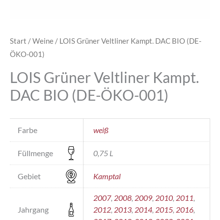
Start
/
Weine
/ LOIS Grüner Veltliner Kampt. DAC BIO (DE-
ÖKO-001)
LOIS Grüner Veltliner Kampt.
DAC BIO (DE-ÖKO-001)
Farbe
weiß
Füllmenge
0,75 L
Gebiet
Kamptal
2007
,
2008
,
2009
,
2010
,
2011
,
Jahrgang
2012
,
2013
,
2014
,
2015
,
2016
,