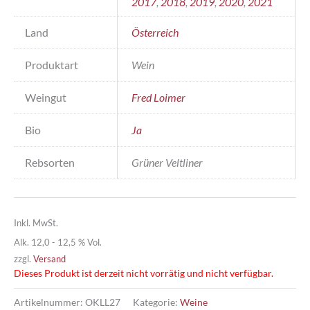
2017
,
2018
,
2019
,
2020
,
2021
Land
Österreich
Produktart
Wein
Weingut
Fred Loimer
Bio
Ja
Rebsorten
Grüner Veltliner
Inkl. MwSt.
Alk. 12,0 - 12,5 % Vol.
zzgl.
Versand
Dieses Produkt ist derzeit nicht vorrätig und nicht verfügbar.
Artikelnummer:
OKLL27
Kategorie:
Weine