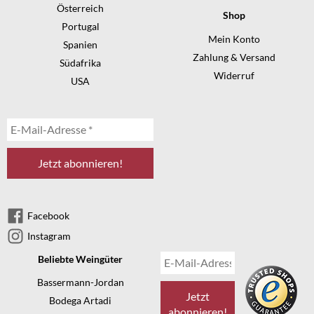
Österreich
Shop
Portugal
Mein Konto
Spanien
Zahlung & Versand
Südafrika
Widerruf
USA
Facebook
Instagram
Beliebte Weingüter
Bassermann-Jordan
Bodega Artadi