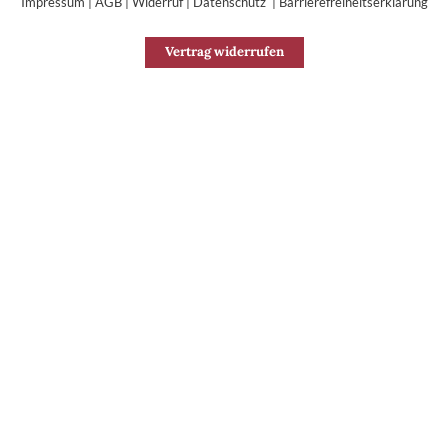
Impressum
|
AGB
|
Widerruf
|
Datenschutz
|
Barrierefreiheitserklärung
Vertrag widerrufen