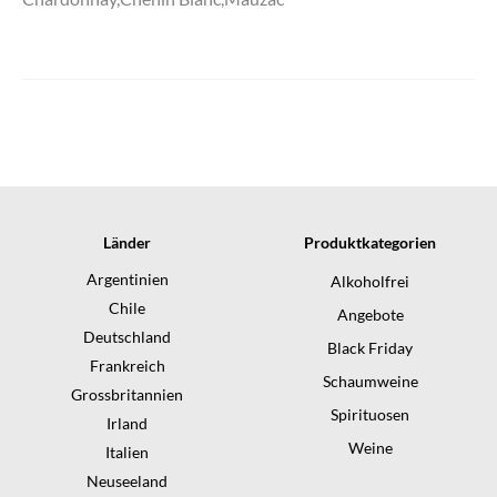
Länder
Produktkategorien
Argentinien
Alkoholfrei
Chile
Angebote
Deutschland
Black Friday
Frankreich
Schaumweine
Grossbritannien
Spirituosen
Irland
Weine
Italien
Neuseeland