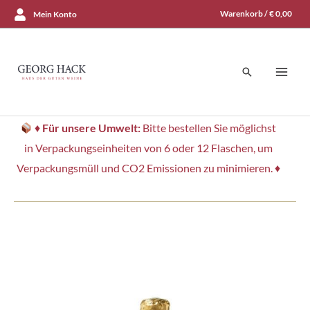
Zum
Warenkorb /
€
0,00
Mein Konto
Inhalt
springen
Suchen
♦
Für unsere Umwelt:
Bitte bestellen Sie möglichst
in Verpackungseinheiten von 6 oder 12 Flaschen, um
Verpackungsmüll und CO2 Emissionen zu minimieren. ♦