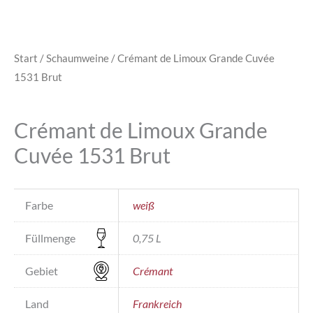
Start
/
Schaumweine
/ Crémant de Limoux Grande Cuvée
1531 Brut
Crémant de Limoux Grande
Cuvée 1531 Brut
Farbe
weiß
Füllmenge
0,75 L
Gebiet
Crémant
Land
Frankreich