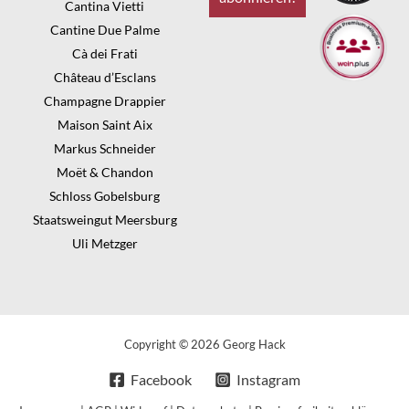
Cantina Vietti
Cantine Due Palme
Cà dei Frati
Château d’Esclans
Champagne Drappier
Maison Saint Aix
Markus Schneider
Moët & Chandon
Schloss Gobelsburg
Staatsweingut Meersburg
Uli Metzger
Copyright © 2026 Georg Hack
Facebook
Instagram