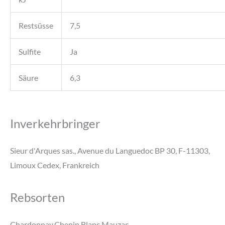
Restsüsse
7,5
Sulfite
Ja
Säure
6,3
Inverkehrbringer
Sieur d'Arques sas., Avenue du Languedoc BP 30, F-11303,
Limoux Cedex, Frankreich
Rebsorten
Chardonnay,Chenin Blanc,Mauzac