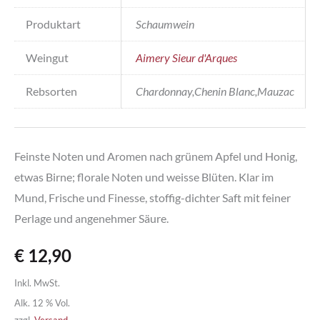
Produktart
Schaumwein
Weingut
Aimery Sieur d'Arques
Rebsorten
Chardonnay,Chenin Blanc,Mauzac
Feinste Noten und Aromen nach grünem Apfel und Honig,
etwas Birne; florale Noten und weisse Blüten. Klar im
Mund, Frische und Finesse, stoffig-dichter Saft mit feiner
Perlage und angenehmer Säure.
€
12,90
Inkl. MwSt.
Alk. 12 % Vol.