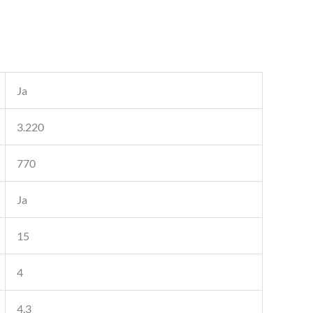
Ja
3.220
770
Ja
15
4
4,3