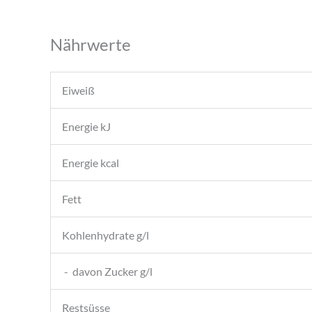
Nährwerte
Eiweiß
Energie kJ
Energie kcal
Fett
Kohlenhydrate g/l
- davon Zucker g/l
Restsüsse