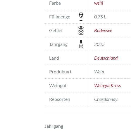
Farbe
weiß
Füllmenge
0,75 L
Gebiet
Bodensee
Jahrgang
2025
Land
Deutschland
Produktart
Wein
Weingut
Weingut Kress
Rebsorten
Chardonnay
Jahrgang