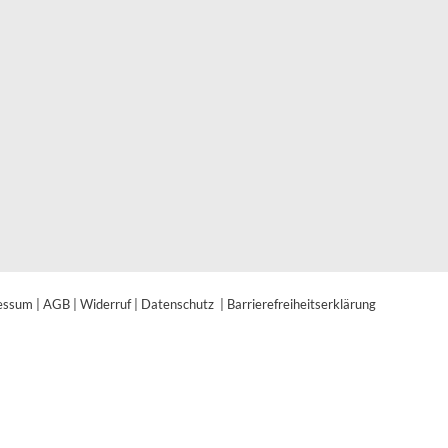
essum
|
AGB
|
Widerruf
|
Datenschutz
|
Barrierefreiheitserklärung