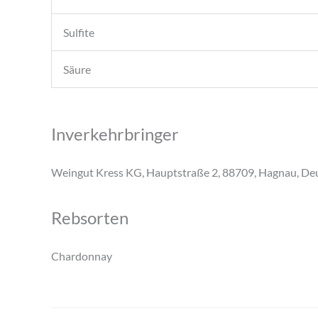
Sulfite
Säure
Inverkehrbringer
Weingut Kress KG, Hauptstraße 2, 88709, Hagnau, De
Rebsorten
Chardonnay