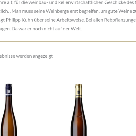
re alt, für die weinbau- und kellerwirtschaftlichen Geschicke des
lich. „Man muss seine Weinberge erst begreifen, um gute Weine z
gt Philipp Kuhn über seine Arbeitsweise. Bei allen Rebpflanzungen
agen. Da war er noch nicht auf der Welt.
Nach
gebnisse werden angezeigt
Aktualität
sortiert