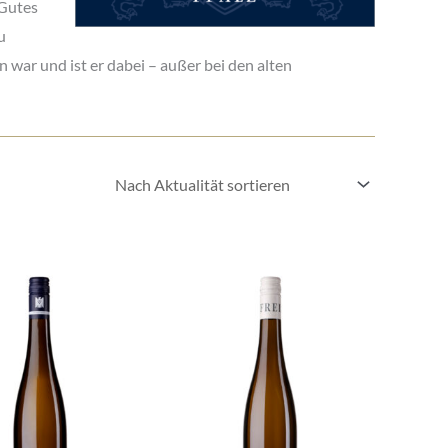
 Gutes
u
 war und ist er dabei – außer bei den alten