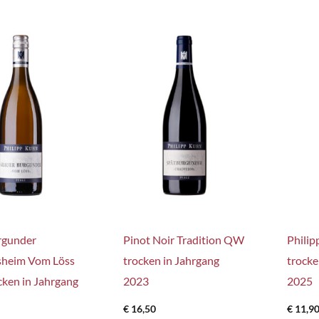
rgunder
Pinot Noir Tradition QW
Phili
heim Vom Löss
trocken in Jahrgang
trocke
ken in Jahrgang
2023
2025
€
16,50
€
11,9