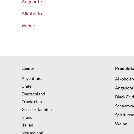
Angebote
Alkoholfrei
Weine
Länder
Produktka
Argentinien
Alkoholfr
Chile
Angebote
Deutschland
Black Fri
Frankreich
Schaumwe
Grossbritannien
Spirituos
Irland
Weine
Italien
Neuseeland