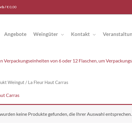
rb /
€
0,00
Angebote
Weingüter
Kontakt
Veranstaltu
t in Verpackungseinheiten von 6 oder 12 Flaschen, um Verpackung
ukt Weingut / La Fleur Haut Carras
aut Carras
 wurden keine Produkte gefunden, die Ihrer Auswahl entsprechen.