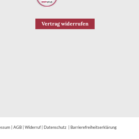
Vertrag widerrufen
essum
|
AGB
|
Widerruf
|
Datenschutz
|
Barrierefreiheitserklärung