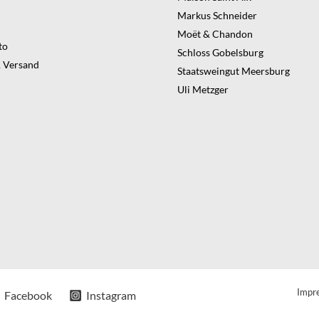
Markus Schneider
Moët & Chandon
to
Schloss Gobelsburg
 Versand
Staatsweingut Meersburg
Uli Metzger
Impr
Facebook
Instagram