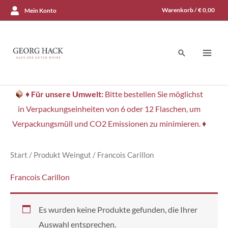
Zum
Warenkorb /
€
0,00
Mein Konto
Inhalt
springen
Suchen
♦
Für unsere Umwelt:
Bitte bestellen Sie möglichst
in Verpackungseinheiten von 6 oder 12 Flaschen, um
Verpackungsmüll und CO2 Emissionen zu minimieren. ♦
Start
/ Produkt Weingut / Francois Carillon
Francois Carillon
Es wurden keine Produkte gefunden, die Ihrer
Auswahl entsprechen.