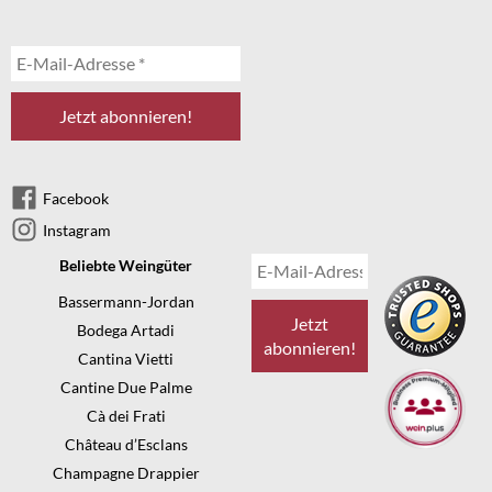
Facebook
Instagram
Beliebte Weingüter
Bassermann-Jordan
Bodega Artadi
Cantina Vietti
Cantine Due Palme
Cà dei Frati
Château d’Esclans
Champagne Drappier