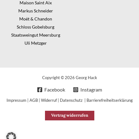
Maison Saint Aix
Markus Schneider
Moët & Chandon
Schloss Gobelsburg
Staatsweingut Meersburg
Uli Metzger
Copyright © 2026 Georg Hack
Facebook
Instagram
Impressum
|
AGB
|
Widerruf
|
Datenschutz
|
Barrierefreiheitserklärung
Vertrag widerrufen