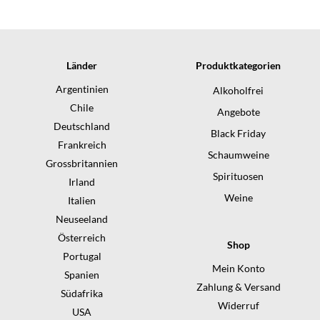
Länder
Produktkategorien
Argentinien
Alkoholfrei
Chile
Angebote
Deutschland
Black Friday
Frankreich
Schaumweine
Grossbritannien
Spirituosen
Irland
Weine
Italien
Neuseeland
Österreich
Shop
Portugal
Mein Konto
Spanien
Zahlung & Versand
Südafrika
Widerruf
USA