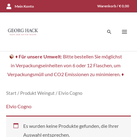
Zum
Warenkorb /
€
0,00
Mein Konto
Inhalt
springen
Suchen
♦
Für unsere Umwelt:
Bitte bestellen Sie möglichst
in Verpackungseinheiten von 6 oder 12 Flaschen, um
Verpackungsmüll und CO2 Emissionen zu minimieren. ♦
Start
/ Produkt Weingut / Elvio Cogno
Elvio Cogno
Es wurden keine Produkte gefunden, die Ihrer
Auswahl entsprechen.