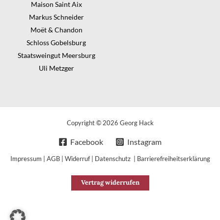
Maison Saint Aix
Markus Schneider
Moët & Chandon
Schloss Gobelsburg
Staatsweingut Meersburg
Uli Metzger
Copyright © 2026 Georg Hack
Facebook
Instagram
Impressum
|
AGB
|
Widerruf
|
Datenschutz
|
Barrierefreiheitserklärung
Vertrag widerrufen