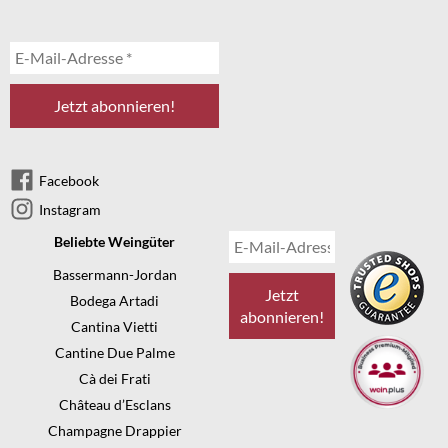
Facebook
Instagram
Beliebte Weingüter
Bassermann-Jordan
Bodega Artadi
Cantina Vietti
Cantine Due Palme
Cà dei Frati
Château d’Esclans
Champagne Drappier