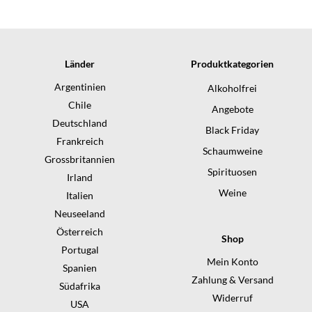
Länder
Produktkategorien
Argentinien
Alkoholfrei
Chile
Angebote
Deutschland
Black Friday
Frankreich
Schaumweine
Grossbritannien
Spirituosen
Irland
Weine
Italien
Neuseeland
Österreich
Shop
Portugal
Mein Konto
Spanien
Zahlung & Versand
Südafrika
Widerruf
USA