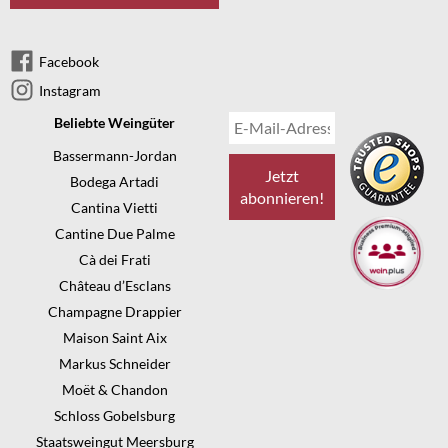
Facebook
Instagram
Beliebte Weingüter
Bassermann-Jordan
Bodega Artadi
Cantina Vietti
Cantine Due Palme
Cà dei Frati
Château d’Esclans
Champagne Drappier
Maison Saint Aix
Markus Schneider
Moët & Chandon
Schloss Gobelsburg
Staatsweingut Meersburg