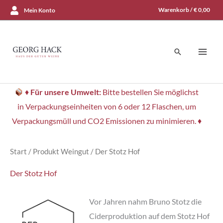
Zum
Warenkorb /
€
0,00
Mein Konto
Inhalt
springen
Suchen
♦
Für unsere Umwelt:
Bitte bestellen Sie möglichst
in Verpackungseinheiten von 6 oder 12 Flaschen, um
Verpackungsmüll und CO2 Emissionen zu minimieren. ♦
Start
/ Produkt Weingut / Der Stotz Hof
Der Stotz Hof
Vor Jahren nahm Bruno Stotz die
Ciderproduktion auf dem Stotz Hof