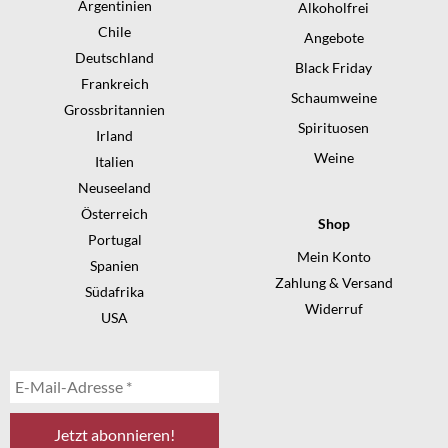
Argentinien
Alkoholfrei
Chile
Angebote
Deutschland
Black Friday
Frankreich
Schaumweine
Grossbritannien
Spirituosen
Irland
Weine
Italien
Neuseeland
Österreich
Shop
Portugal
Mein Konto
Spanien
Zahlung & Versand
Südafrika
Widerruf
USA