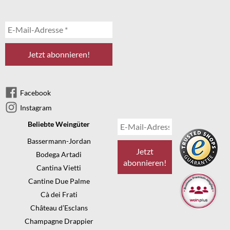
Facebook
Instagram
Beliebte Weingüter
Bassermann-Jordan
Bodega Artadi
Cantina Vietti
Cantine Due Palme
Cà dei Frati
Château d’Esclans
Champagne Drappier