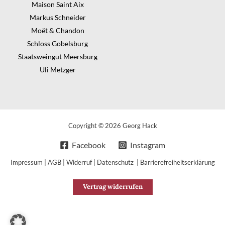
Maison Saint Aix
Markus Schneider
Moët & Chandon
Schloss Gobelsburg
Staatsweingut Meersburg
Uli Metzger
Copyright © 2026 Georg Hack
Facebook
Instagram
Impressum
|
AGB
|
Widerruf
|
Datenschutz
|
Barrierefreiheitserklärung
Vertrag widerrufen