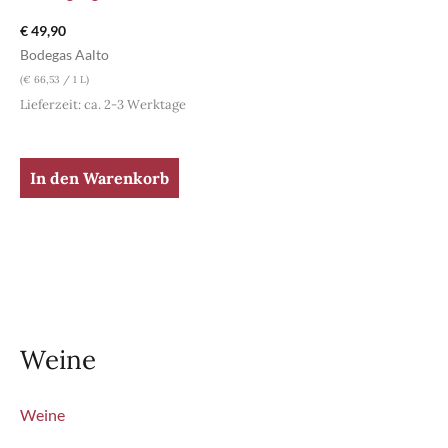
€
49,90
Bodegas Aalto
(
€
66,53
/ 1 L)
Lieferzeit: ca. 2-3 Werktage
In den Warenkorb
Weine
Weine