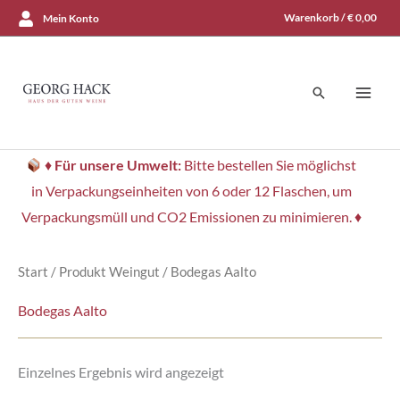
Zum
Warenkorb /
€
0,00
Mein Konto
Inhalt
springen
Suchen
♦
Für unsere Umwelt:
Bitte bestellen Sie möglichst
in Verpackungseinheiten von 6 oder 12 Flaschen, um
Verpackungsmüll und CO2 Emissionen zu minimieren. ♦
Start
/ Produkt Weingut / Bodegas Aalto
Bodegas Aalto
Einzelnes Ergebnis wird angezeigt