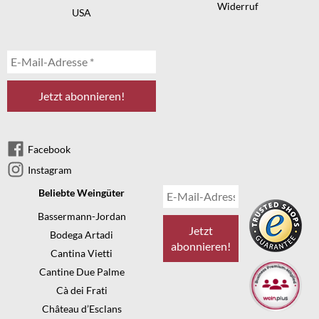
Widerruf
USA
Facebook
Instagram
Beliebte Weingüter
Bassermann-Jordan
Bodega Artadi
Cantina Vietti
Cantine Due Palme
Cà dei Frati
Château d’Esclans