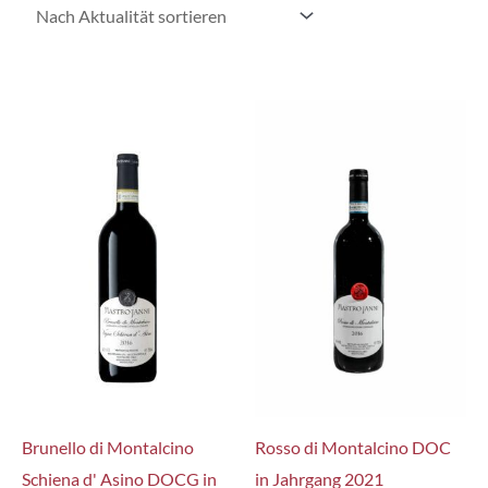
Brunello di Montalcino
Rosso di Montalcino DOC
Schiena d' Asino DOCG in
in Jahrgang 2021