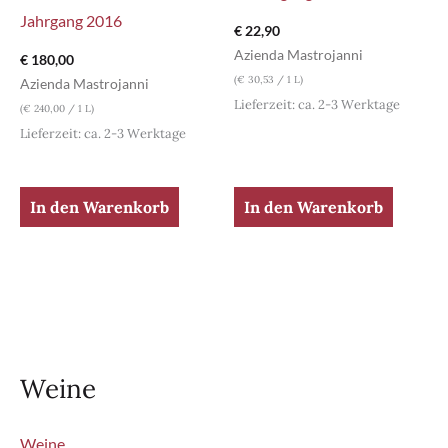
Jahrgang 2016
€
22,90
Azienda Mastrojanni
€
180,00
(
€
30,53
/ 1 L)
Azienda Mastrojanni
Lieferzeit: ca. 2-3 Werktage
(
€
240,00
/ 1 L)
Lieferzeit: ca. 2-3 Werktage
In den Warenkorb
In den Warenkorb
Weine
Weine