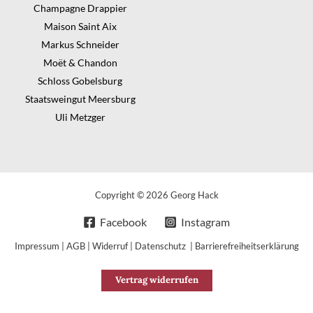
Champagne Drappier
Maison Saint Aix
Markus Schneider
Moët & Chandon
Schloss Gobelsburg
Staatsweingut Meersburg
Uli Metzger
Copyright © 2026 Georg Hack
Facebook
Instagram
Impressum
|
AGB
|
Widerruf
|
Datenschutz
|
Barrierefreiheitserklärung
Vertrag widerrufen