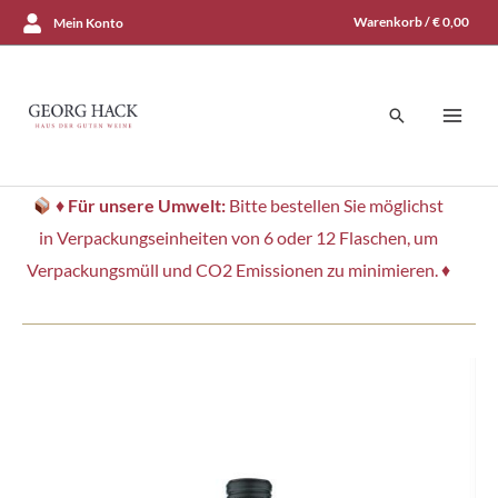
Zum
Warenkorb /
€
0,00
Mein Konto
Inhalt
springen
Suchen
♦
Für unsere Umwelt:
Bitte bestellen Sie möglichst
in Verpackungseinheiten von 6 oder 12 Flaschen, um
Verpackungsmüll und CO2 Emissionen zu minimieren. ♦