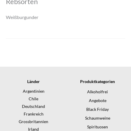
Rebsorten
Weißburgunder
Länder
Produktkategorien
Argentinien
Alkoholfrei
Chile
Angebote
Deutschland
Black Friday
Frankreich
Schaumweine
Grossbritannien
Spirituosen
Irland