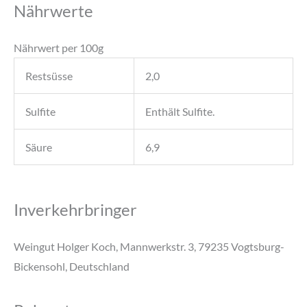
Nährwerte
Nährwert per 100g
Restsüsse
2,0
Sulfite
Enthält Sulfite.
Säure
6,9
Inverkehrbringer
Weingut Holger Koch, Mannwerkstr. 3, 79235 Vogtsburg-
Bickensohl, Deutschland