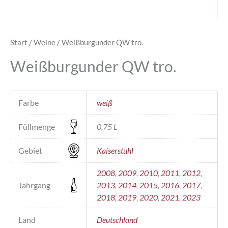
Start
/
Weine
/ Weißburgunder QW tro.
Weißburgunder QW tro.
Farbe
weiß
Füllmenge
0,75 L
Gebiet
Kaiserstuhl
2008
,
2009
,
2010
,
2011
,
2012
,
Jahrgang
2013
,
2014
,
2015
,
2016
,
2017
,
2018
,
2019
,
2020
,
2021
,
2023
Land
Deutschland