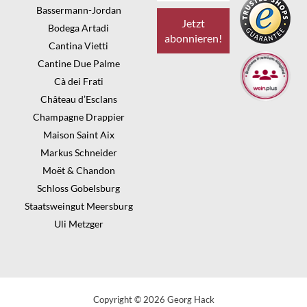
Bassermann-Jordan
Bodega Artadi
Cantina Vietti
Cantine Due Palme
Cà dei Frati
Château d’Esclans
Champagne Drappier
Maison Saint Aix
Markus Schneider
Moët & Chandon
Schloss Gobelsburg
Staatsweingut Meersburg
Uli Metzger
Copyright © 2026 Georg Hack