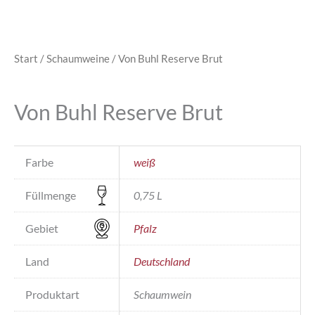
Start
/
Schaumweine
/ Von Buhl Reserve Brut
Von Buhl Reserve Brut
Farbe
weiß
Füllmenge
0,75 L
Gebiet
Pfalz
Land
Deutschland
Produktart
Schaumwein