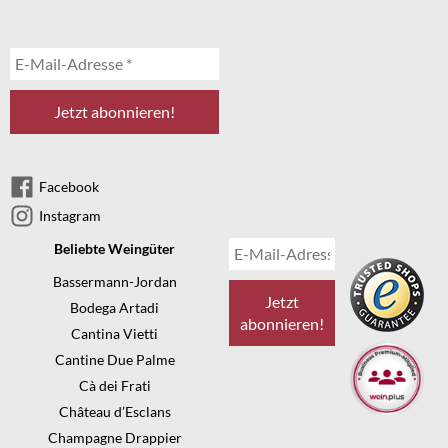
Facebook
Instagram
Beliebte Weingüter
Bassermann-Jordan
Bodega Artadi
Cantina Vietti
Cantine Due Palme
Cà dei Frati
Château d’Esclans
Champagne Drappier