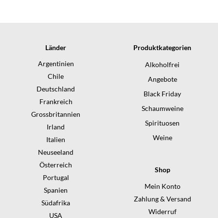
Länder
Produktkategorien
Argentinien
Alkoholfrei
Chile
Angebote
Deutschland
Black Friday
Frankreich
Schaumweine
Grossbritannien
Spirituosen
Irland
Weine
Italien
Neuseeland
Österreich
Shop
Portugal
Mein Konto
Spanien
Zahlung & Versand
Südafrika
Widerruf
USA