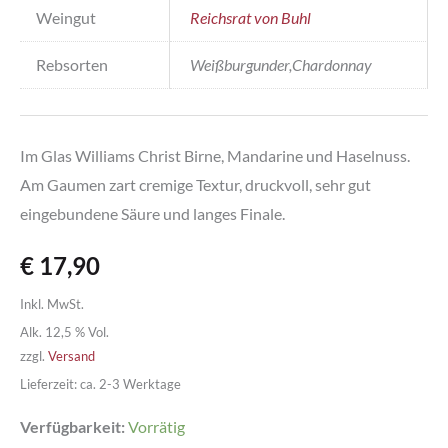
Weingut
Reichsrat von Buhl
Rebsorten
Weißburgunder,Chardonnay
Im Glas Williams Christ Birne, Mandarine und Haselnuss.
Am Gaumen zart cremige Textur, druckvoll, sehr gut
eingebundene Säure und langes Finale.
€
17,90
Inkl. MwSt.
Alk. 12,5 % Vol.
zzgl.
Versand
Lieferzeit: ca. 2-3 Werktage
Verfügbarkeit:
Vorrätig