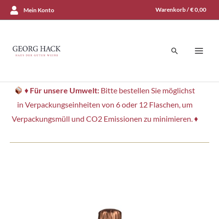
Zum
Warenkorb /
€
0,00
Mein Konto
Inhalt
springen
Suchen
♦
Für unsere Umwelt:
Bitte bestellen Sie möglichst
in Verpackungseinheiten von 6 oder 12 Flaschen, um
Verpackungsmüll und CO2 Emissionen zu minimieren. ♦