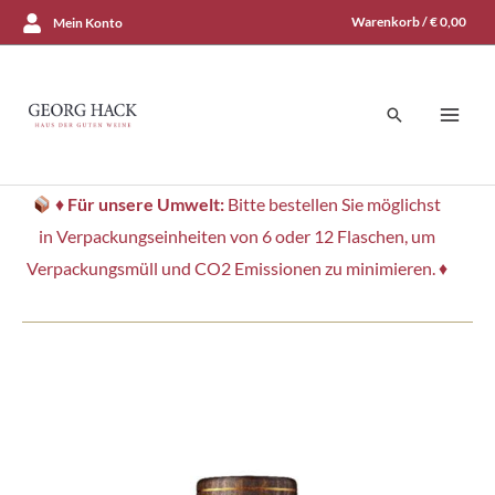
Zum
Warenkorb /
€
0,00
Mein Konto
Inhalt
springen
Suchen
♦
Für unsere Umwelt:
Bitte bestellen Sie möglichst
in Verpackungseinheiten von 6 oder 12 Flaschen, um
Verpackungsmüll und CO2 Emissionen zu minimieren. ♦