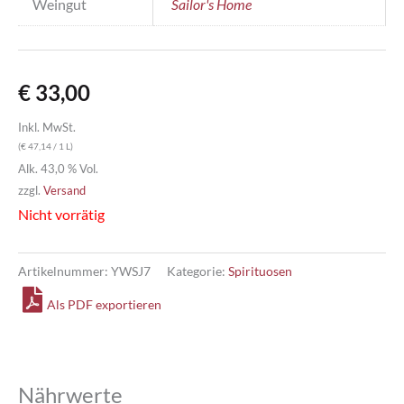
Weingut
Sailor's Home
€
33,00
Inkl. MwSt.
(
€
47,14
/ 1 L)
Alk. 43,0 % Vol.
zzgl.
Versand
Nicht vorrätig
Artikelnummer:
YWSJ7
Kategorie:
Spirituosen
Als PDF exportieren
Nährwerte