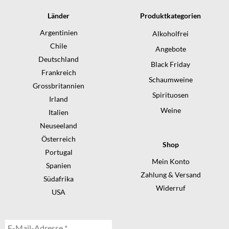
Länder
Produktkategorien
Argentinien
Alkoholfrei
Chile
Angebote
Deutschland
Black Friday
Frankreich
Schaumweine
Grossbritannien
Spirituosen
Irland
Weine
Italien
Neuseeland
Österreich
Shop
Portugal
Mein Konto
Spanien
Zahlung & Versand
Südafrika
Widerruf
USA