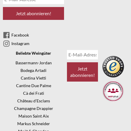
Facebook
Instagram
Beliebte Weingüter
Bassermann-Jordan
Bodega Artadi
Cantina Vietti
Cantine Due Palme
Cà dei Frati
Château d’Esclans
Champagne Drappier
Maison Saint Aix
Markus Schneider