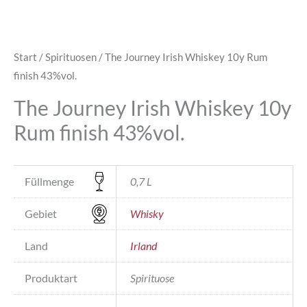
Start
/
Spirituosen
/ The Journey Irish Whiskey 10y Rum
finish 43%vol.
The Journey Irish Whiskey 10y
Rum finish 43%vol.
Füllmenge
0,7 L
Gebiet
Whisky
Land
Irland
Produktart
Spirituose