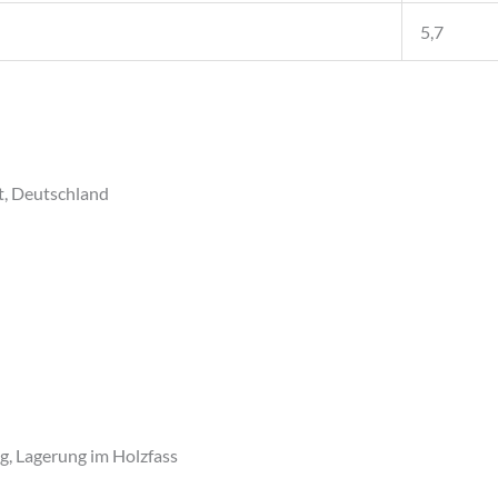
5,7
dt, Deutschland
g, Lagerung im Holzfass