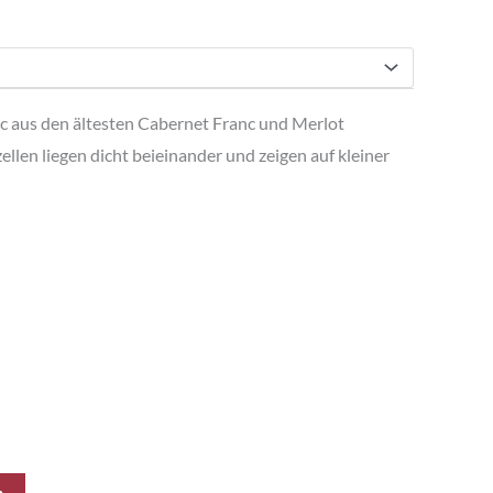
 aus den ältesten Cabernet Franc und Merlot
llen liegen dicht beieinander und zeigen auf kleiner
b