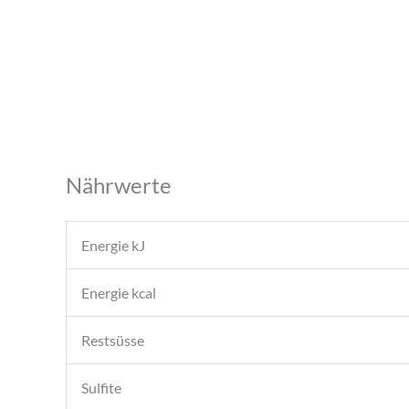
Nährwerte
Energie kJ
Energie kcal
Restsüsse
Sulfite