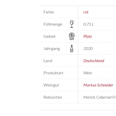
Farbe
rot
Füllmenge
0,75 L
Gebiet
Pfalz
Jahrgang
2020
Land
Deutschland
Produktart
Wein
Weingut
Markus Schneider
Rebsorten
Merlot, Cabernet Fr