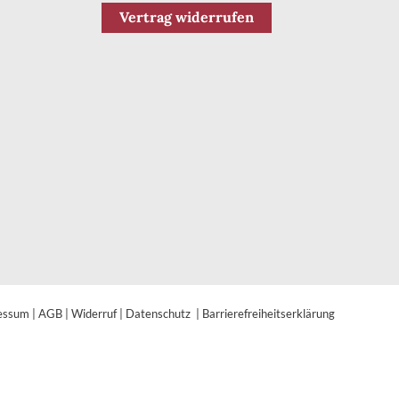
Vertrag widerrufen
essum
|
AGB
|
Widerruf
|
Datenschutz
|
Barrierefreiheitserklärung