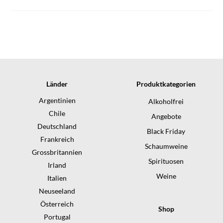
Länder
Produktkategorien
Argentinien
Alkoholfrei
Chile
Angebote
Deutschland
Black Friday
Frankreich
Schaumweine
Grossbritannien
Spirituosen
Irland
Weine
Italien
Neuseeland
Österreich
Shop
Portugal