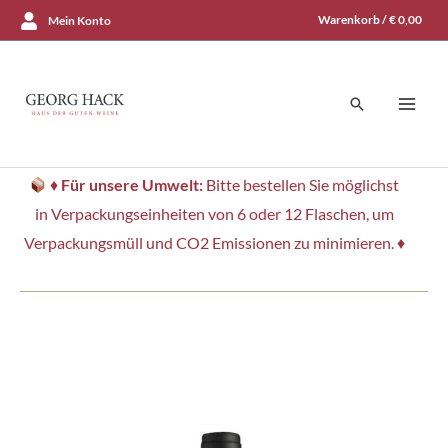
Zum
Warenkorb /
€
0,00
Mein Konto
Inhalt
springen
Suchen
♦
Für unsere Umwelt:
Bitte bestellen Sie möglichst
in Verpackungseinheiten von 6 oder 12 Flaschen, um
Verpackungsmüll und CO2 Emissionen zu minimieren. ♦