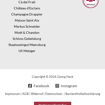
Cà dei Frati
Château d’Esclans
Champagne Drappier
Maison Saint Aix
Markus Schneider
Moët & Chandon
Schloss Gobelsburg
Staatsweingut Meersburg
Uli Metzger
Copyright © 2026 Georg Hack
Facebook
Instagram
Impressum
|
AGB
|
Widerruf
|
Datenschutz
|
Barrierefreiheitserklärung