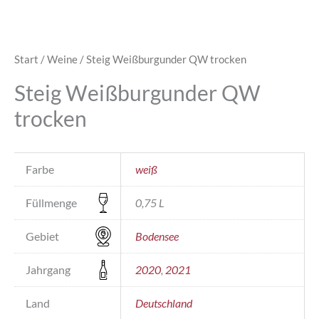
Start
/
Weine
/ Steig Weißburgunder QW trocken
Steig Weißburgunder QW
trocken
Farbe
weiß
Füllmenge
0,75 L
Gebiet
Bodensee
Jahrgang
2020
,
2021
Land
Deutschland