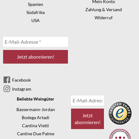
Mein Konto
Spanien
Zahlung & Versand
Südafrika
Widerruf
USA
Facebook
Instagram
Beliebte Weingüter
Bassermann-Jordan
Bodega Artadi
Cantina Vietti
Cantine Due Palme