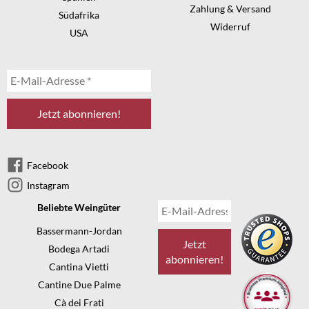
Zahlung & Versand
Südafrika
Widerruf
USA
Facebook
Instagram
Beliebte Weingüter
Bassermann-Jordan
Bodega Artadi
Cantina Vietti
Cantine Due Palme
Cà dei Frati