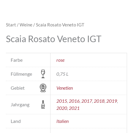
Start
/
Weine
/ Scaia Rosato Veneto IGT
Scaia Rosato Veneto IGT
Farbe
rose
Füllmenge
0,75 L
Gebiet
Venetien
2015
,
2016
,
2017
,
2018
,
2019
,
Jahrgang
2020
,
2021
Land
Italien