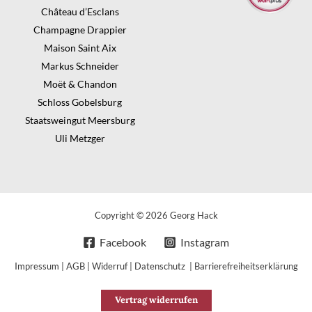
Château d’Esclans
Champagne Drappier
Maison Saint Aix
Markus Schneider
Moët & Chandon
Schloss Gobelsburg
Staatsweingut Meersburg
Uli Metzger
Copyright © 2026 Georg Hack
Facebook
Instagram
Impressum
|
AGB
|
Widerruf
|
Datenschutz
|
Barrierefreiheitserklärung
Vertrag widerrufen