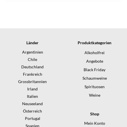
Länder
Produktkategorien
Argentinien
Alkoholfrei
Chile
Angebote
Deutschland
Black Friday
Frankreich
Schaumweine
Grossbritannien
Spirituosen
Irland
Weine
Italien
Neuseeland
Österreich
Shop
Portugal
Mein Konto
Spanien