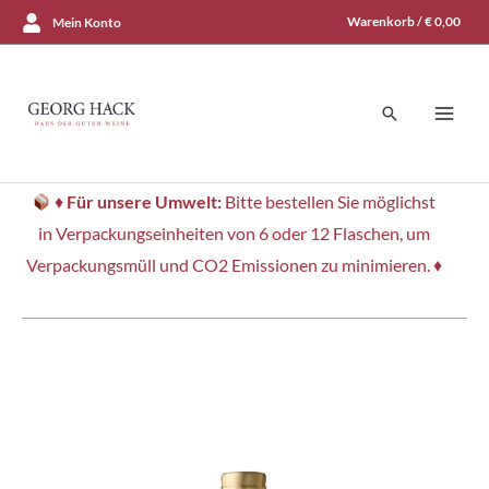
Zum
Warenkorb /
€
0,00
Mein Konto
Inhalt
springen
Suchen
♦
Für unsere Umwelt:
Bitte bestellen Sie möglichst
in Verpackungseinheiten von 6 oder 12 Flaschen, um
Verpackungsmüll und CO2 Emissionen zu minimieren. ♦