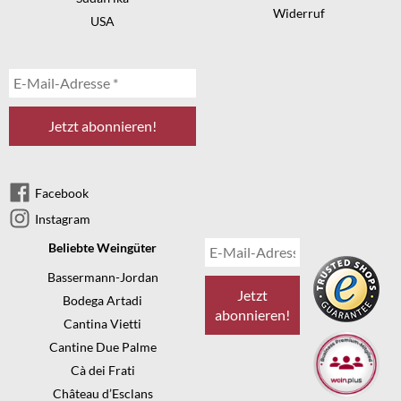
Widerruf
USA
Facebook
Instagram
Beliebte Weingüter
Bassermann-Jordan
Bodega Artadi
Cantina Vietti
Cantine Due Palme
Cà dei Frati
Château d’Esclans