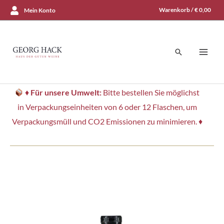
Zum
Warenkorb /
€
0,00
Mein Konto
Inhalt
springen
Suchen
♦
Für unsere Umwelt:
Bitte bestellen Sie möglichst
in Verpackungseinheiten von 6 oder 12 Flaschen, um
Verpackungsmüll und CO2 Emissionen zu minimieren. ♦