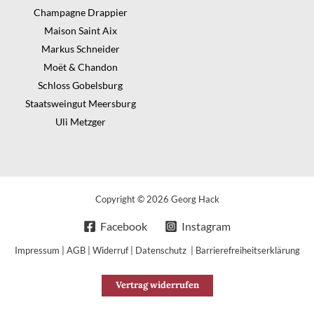
Champagne Drappier
Maison Saint Aix
Markus Schneider
Moët & Chandon
Schloss Gobelsburg
Staatsweingut Meersburg
Uli Metzger
Copyright © 2026 Georg Hack
Facebook
Instagram
Impressum
|
AGB
|
Widerruf
|
Datenschutz
|
Barrierefreiheitserklärung
Vertrag widerrufen