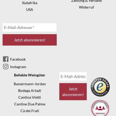
Zahlung & Versand
Südafrika
Widerruf
USA
Facebook
Instagram
Beliebte Weingüter
Bassermann-Jordan
Bodega Artadi
Cantina Vietti
Cantine Due Palme
Cà dei Frati