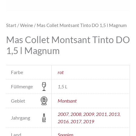
Start
/
Weine
/ Mas Collet Montsant Tinto DO 1,5 l Magnum
Mas Collet Montsant Tinto DO
1,5 l Magnum
Farbe
rot
Füllmenge
1,5 L
Gebiet
Montsant
2007
,
2008
,
2009
,
2011
,
2013
,
Jahrgang
2016
,
2017
,
2019
Land
Spanien