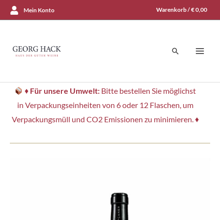
Zum
Warenkorb /
€
0,00
Mein Konto
Inhalt
springen
Suchen
♦
Für unsere Umwelt:
Bitte bestellen Sie möglichst
in Verpackungseinheiten von 6 oder 12 Flaschen, um
Verpackungsmüll und CO2 Emissionen zu minimieren. ♦