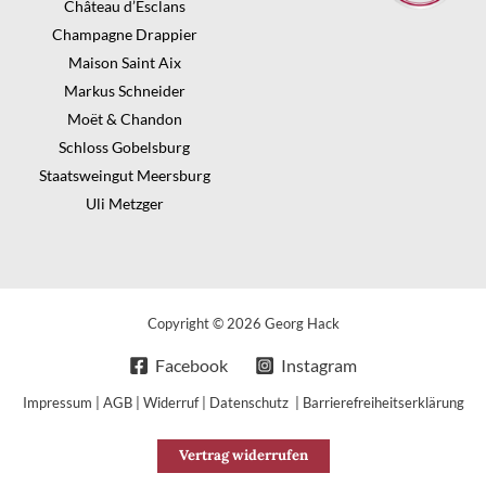
Château d’Esclans
Champagne Drappier
Maison Saint Aix
Markus Schneider
Moët & Chandon
Schloss Gobelsburg
Staatsweingut Meersburg
Uli Metzger
Copyright © 2026 Georg Hack
Facebook
Instagram
Impressum
|
AGB
|
Widerruf
|
Datenschutz
|
Barrierefreiheitserklärung
Vertrag widerrufen