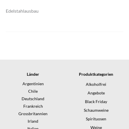
Edelstahlausbau
Länder
Produktkategorien
Argentinien
Alkoholfrei
Chile
Angebote
Deutschland
Black Friday
Frankreich
Schaumweine
Grossbritannien
Spirituosen
Irland
Weine
Italien