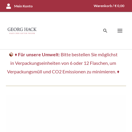
Zum
Warenkorb /
€
0,00
Mein Konto
Inhalt
springen
Suchen
♦
Für unsere Umwelt:
Bitte bestellen Sie möglichst
in Verpackungseinheiten von 6 oder 12 Flaschen, um
Verpackungsmüll und CO2 Emissionen zu minimieren. ♦