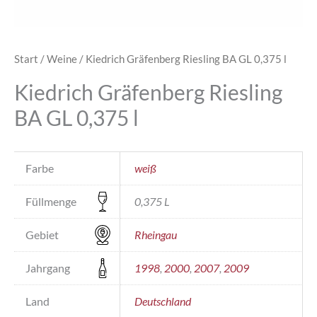
Start
/
Weine
/ Kiedrich Gräfenberg Riesling BA GL 0,375 l
Kiedrich Gräfenberg Riesling
BA GL 0,375 l
Farbe
weiß
Füllmenge
0,375 L
Gebiet
Rheingau
Jahrgang
1998
,
2000
,
2007
,
2009
Land
Deutschland