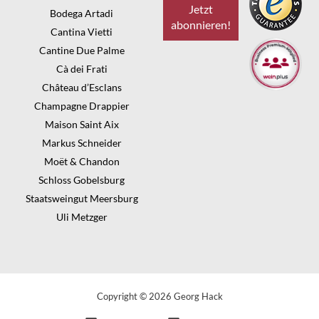
Bodega Artadi
Cantina Vietti
Cantine Due Palme
Cà dei Frati
Château d’Esclans
Champagne Drappier
Maison Saint Aix
Markus Schneider
Moët & Chandon
Schloss Gobelsburg
Staatsweingut Meersburg
Uli Metzger
Copyright © 2026 Georg Hack