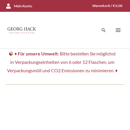
Zum
Warenkorb /
€
0,00
Mein Konto
Inhalt
springen
Suchen
♦
Für unsere Umwelt:
Bitte bestellen Sie möglichst
in Verpackungseinheiten von 6 oder 12 Flaschen, um
Verpackungsmüll und CO2 Emissionen zu minimieren. ♦