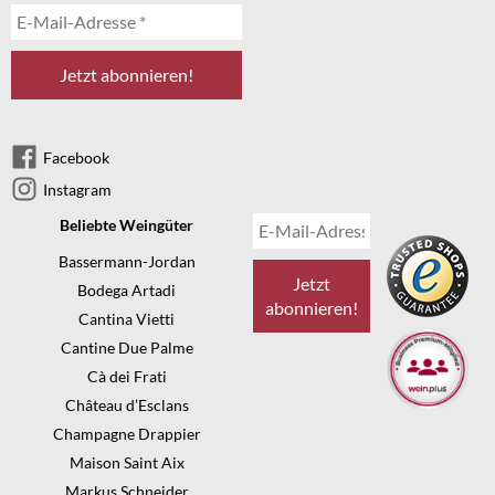
Facebook
Instagram
Beliebte Weingüter
Bassermann-Jordan
Bodega Artadi
Cantina Vietti
Cantine Due Palme
Cà dei Frati
Château d’Esclans
Champagne Drappier
Maison Saint Aix
Markus Schneider