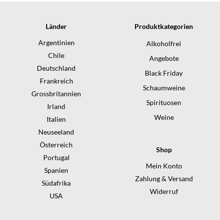
Länder
Produktkategorien
Argentinien
Alkoholfrei
Chile
Angebote
Deutschland
Black Friday
Frankreich
Schaumweine
Grossbritannien
Spirituosen
Irland
Weine
Italien
Neuseeland
Österreich
Shop
Portugal
Mein Konto
Spanien
Zahlung & Versand
Südafrika
Widerruf
USA