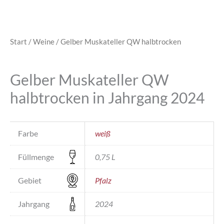
Start
/
Weine
/ Gelber Muskateller QW halbtrocken
Gelber Muskateller QW
halbtrocken in Jahrgang 2024
Farbe
weiß
Füllmenge
0,75 L
Gebiet
Pfalz
Jahrgang
2024