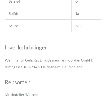
Salz g/l
0
Sulfite
Ja
Säure
6,3
Inverkehrbringer
Weinmanuf. Geh. Rat Dr.v. Bassermann-Jordan GmbH,
Kirchgasse 10, 67146, Deidesheim, Deutschland
Rebsorten
Muskateller/Muscat