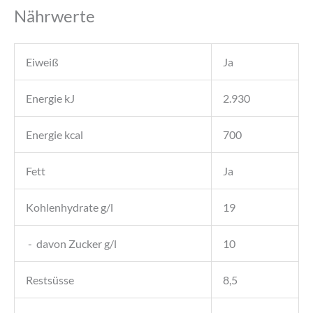
Nährwerte
Eiweiß
Ja
Energie kJ
2.930
Energie kcal
700
Fett
Ja
Kohlenhydrate g/l
19
- davon Zucker g/l
10
Restsüsse
8,5