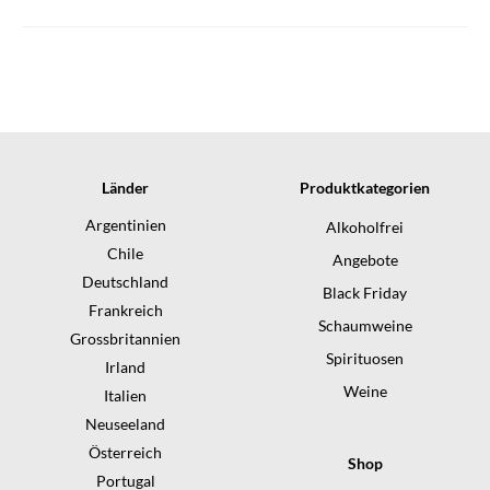
Länder
Produktkategorien
Argentinien
Alkoholfrei
Chile
Angebote
Deutschland
Black Friday
Frankreich
Schaumweine
Grossbritannien
Spirituosen
Irland
Weine
Italien
Neuseeland
Österreich
Shop
Portugal