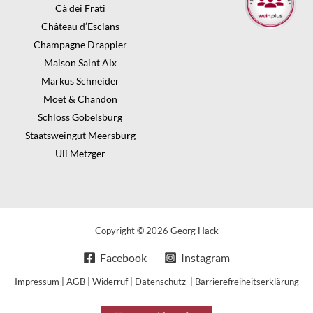
Cà dei Frati
Château d’Esclans
Champagne Drappier
Maison Saint Aix
Markus Schneider
Moët & Chandon
Schloss Gobelsburg
Staatsweingut Meersburg
Uli Metzger
Copyright © 2026 Georg Hack
Facebook
Instagram
Impressum
|
AGB
|
Widerruf
|
Datenschutz
|
Barrierefreiheitserklärung