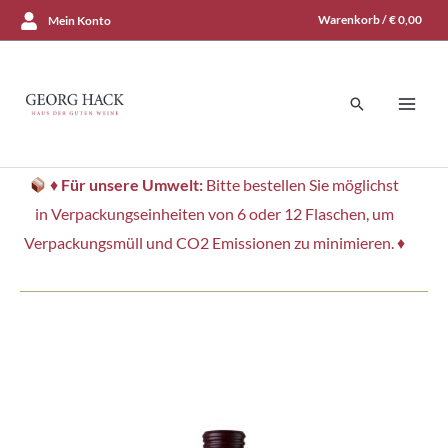
Zum
Warenkorb /
€
0,00
Mein Konto
Inhalt
springen
Suchen
♦
Für unsere Umwelt:
Bitte bestellen Sie möglichst
in Verpackungseinheiten von 6 oder 12 Flaschen, um
Verpackungsmüll und CO2 Emissionen zu minimieren. ♦