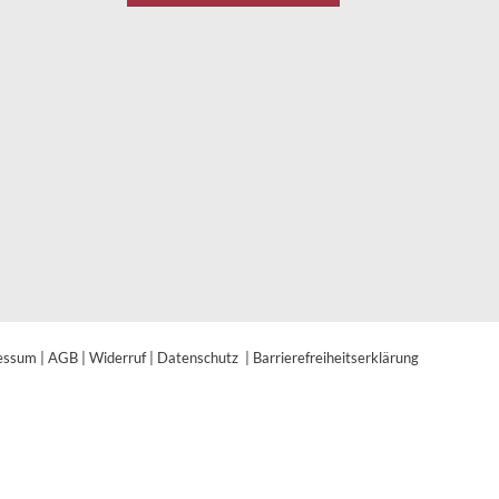
essum
|
AGB
|
Widerruf
|
Datenschutz
|
Barrierefreiheitserklärung