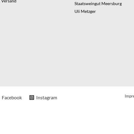
 Versand
Staatsweingut Meersburg
Uli Metzger
Impr
Facebook
Instagram