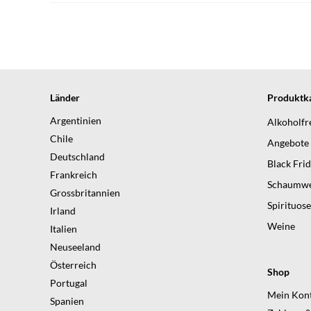
Länder
Produktka
Argentinien
Alkoholfr
Chile
Angebote
Deutschland
Black Fri
Frankreich
Schaumwe
Grossbritannien
Spirituos
Irland
Weine
Italien
Neuseeland
Österreich
Shop
Portugal
Mein Kon
Spanien