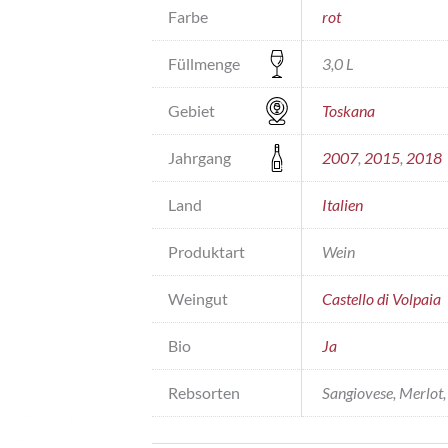
Farbe
rot
Füllmenge
3,0 L
Gebiet
Toskana
Jahrgang
2007
,
2015
,
2018
Land
Italien
Produktart
Wein
Weingut
Castello di Volpaia
Bio
Ja
Rebsorten
Sangiovese, Merlot,