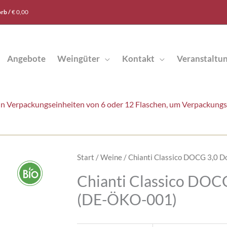
rb /
€
0,00
Angebote
Weingüter
Kontakt
Veranstaltu
t in Verpackungseinheiten von 6 oder 12 Flaschen, um Verpackung
Start
/
Weine
/ Chianti Classico DOCG 3,0
Chianti Classico DO
(DE-ÖKO-001)