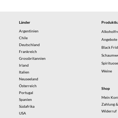
Länder
Produktka
Argentinien
Alkoholfr
Chile
Angebote
Deutschland
Black Fri
Frankreich
Schaumwe
Grossbritannien
Spirituos
Irland
Weine
Italien
Neuseeland
Österreich
Shop
Portugal
Mein Kon
Spanien
Zahlung &
Südafrika
Widerruf
USA