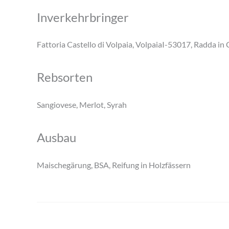
Inverkehrbringer
Fattoria Castello di Volpaia, VolpaiaI-53017, Radda in C
Rebsorten
Sangiovese, Merlot, Syrah
Ausbau
Maischegärung, BSA, Reifung in Holzfässern