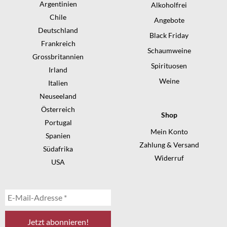
Argentinien
Alkoholfrei
Chile
Angebote
Deutschland
Black Friday
Frankreich
Schaumweine
Grossbritannien
Spirituosen
Irland
Weine
Italien
Neuseeland
Österreich
Shop
Portugal
Mein Konto
Spanien
Zahlung & Versand
Südafrika
Widerruf
USA