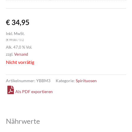
€
34,95
Inkl. MwSt.
(
€
99,86
/ 1 L)
Alk. 47,0 % Vol.
zzgl.
Versand
Nicht vorrätig
Artikelnummer:
YBBM3
Kategorie:
Spirituosen
Als PDF exportieren
Nährwerte