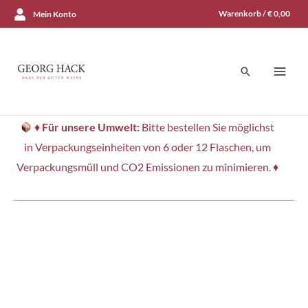
Zum
Warenkorb /
€
0,00
Mein Konto
Inhalt
springen
Suchen
♦
Für unsere Umwelt:
Bitte bestellen Sie möglichst
in Verpackungseinheiten von 6 oder 12 Flaschen, um
Verpackungsmüll und CO2 Emissionen zu minimieren. ♦