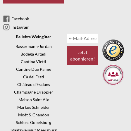
Facebook
Instagram
Beliebte Weingüter
Bassermann-Jordan
Bodega Artadi
Cantina Vietti
Cantine Due Palme
Cà dei Frati
Château d’Esclans
Champagne Drappier
Maison Saint Aix
Markus Schneider
Moët & Chandon
Schloss Gobelsburg
Staatsweingut Meersburg