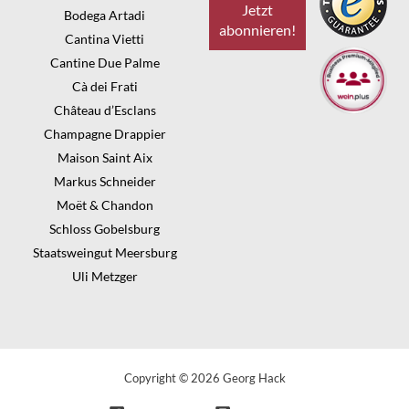
Bodega Artadi
Cantina Vietti
Cantine Due Palme
Cà dei Frati
Château d’Esclans
Champagne Drappier
Maison Saint Aix
Markus Schneider
Moët & Chandon
Schloss Gobelsburg
Staatsweingut Meersburg
Uli Metzger
Copyright © 2026 Georg Hack