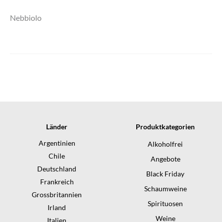
Nebbiolo
Länder
Produktkategorien
Argentinien
Alkoholfrei
Chile
Angebote
Deutschland
Black Friday
Frankreich
Schaumweine
Grossbritannien
Spirituosen
Irland
Weine
Italien