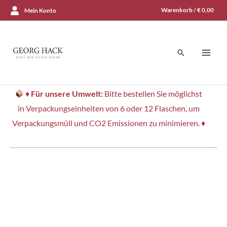
Zum
Warenkorb /
€
0,00
Mein Konto
Inhalt
springen
Suchen
♦
Für unsere Umwelt:
Bitte bestellen Sie möglichst
in Verpackungseinheiten von 6 oder 12 Flaschen, um
Verpackungsmüll und CO2 Emissionen zu minimieren. ♦