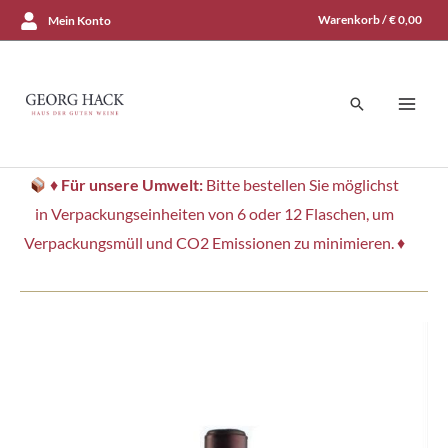
Zum
Warenkorb /
€
0,00
Mein Konto
Inhalt
springen
Suchen
♦
Für unsere Umwelt:
Bitte bestellen Sie möglichst
in Verpackungseinheiten von 6 oder 12 Flaschen, um
Verpackungsmüll und CO2 Emissionen zu minimieren. ♦