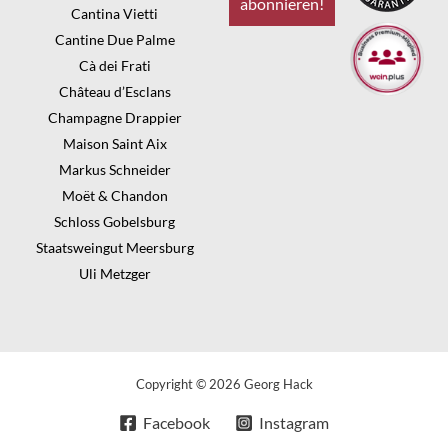
Cantina Vietti
Cantine Due Palme
Cà dei Frati
Château d’Esclans
Champagne Drappier
Maison Saint Aix
Markus Schneider
Moët & Chandon
Schloss Gobelsburg
Staatsweingut Meersburg
Uli Metzger
Copyright © 2026 Georg Hack
Facebook
Instagram