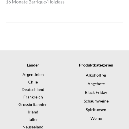
16 Monate Barrique/Holzfass
Länder
Produktkategorien
Argentinien
Alkoholfrei
Chile
Angebote
Deutschland
Black Friday
Frankreich
Schaumweine
Grossbritannien
Spirituosen
Irland
Weine
Italien
Neuseeland