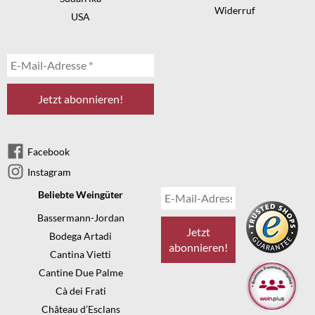
Widerruf
USA
Facebook
Instagram
Beliebte Weingüter
Bassermann-Jordan
Bodega Artadi
Cantina Vietti
Cantine Due Palme
Cà dei Frati
Château d’Esclans