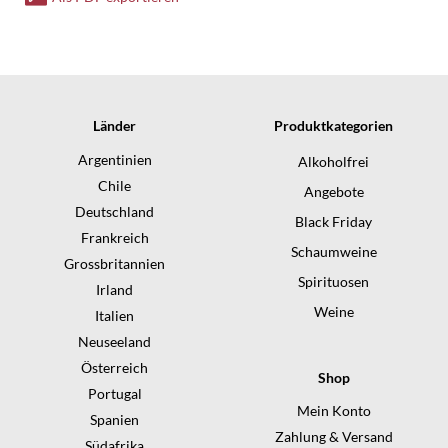
07.21:05
Menge
Länder
Produktkategorien
Argentinien
Alkoholfrei
Chile
Angebote
Deutschland
Black Friday
Frankreich
Schaumweine
Grossbritannien
Spirituosen
Irland
Weine
Italien
Neuseeland
Österreich
Shop
Portugal
Mein Konto
Spanien
Zahlung & Versand
Südafrika