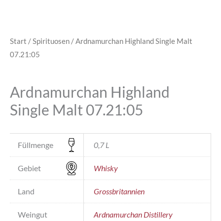
Start
/
Spirituosen
/ Ardnamurchan Highland Single Malt
07.21:05
Ardnamurchan Highland
Single Malt 07.21:05
Füllmenge
0,7 L
Gebiet
Whisky
Land
Grossbritannien
Weingut
Ardnamurchan Distillery