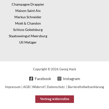
Champagne Drappier
Maison Saint Aix
Markus Schneider
Moët & Chandon
Schloss Gobelsburg
Staatsweingut Meersburg
Uli Metzger
Copyright © 2026 Georg Hack
Facebook
Instagram
Impressum
|
AGB
|
Widerruf
|
Datenschutz
|
Barrierefreiheitserklärung
Vertrag widerrufen