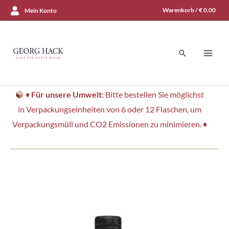
Zum
Warenkorb /
€
0,00
Mein Konto
Inhalt
springen
Suchen
♦
Für unsere Umwelt:
Bitte bestellen Sie möglichst
in Verpackungseinheiten von 6 oder 12 Flaschen, um
Verpackungsmüll und CO2 Emissionen zu minimieren. ♦