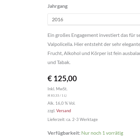
Jahrgang
Ein großes Engagement investiert das für
Valpolicella. Hier entsteht der sehr elega
Frucht, Alkohol und Körper ist fein ausba
und Tabak.
€
125,00
Inkl. MwSt.
(
€
83,33
/ 1 L)
Alk. 16,0 % Vol.
zzgl.
Versand
Lieferzeit: ca. 2-3 Werktage
Verfügbarkeit:
Nur noch 1 vorrätig