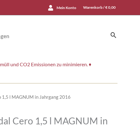
Warenkorb /
€
0,00
Mein Konto
Suchen
ngen
smüll und CO2 Emissionen zu minimieren. ♦
o 1,5 l MAGNUM in Jahrgang 2016
dal Cero 1,5 l MAGNUM in