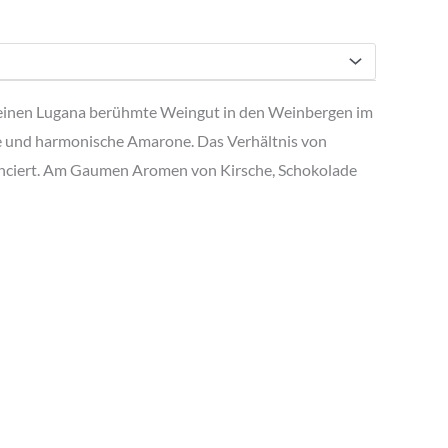
 seinen Lugana berühmte Weingut in den Weinbergen im
nte und harmonische Amarone. Das Verhältnis von
lanciert. Am Gaumen Aromen von Kirsche, Schokolade