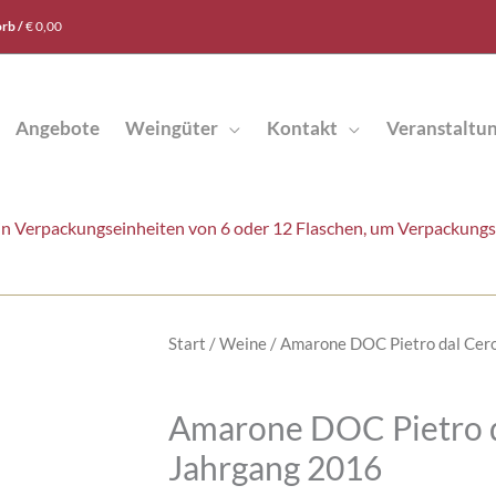
rb /
€
0,00
Angebote
Weingüter
Kontakt
Veranstaltu
t in Verpackungseinheiten von 6 oder 12 Flaschen, um Verpackung
Start
/
Weine
/ Amarone DOC Pietro dal Cer
Amarone DOC Pietro 
Jahrgang 2016