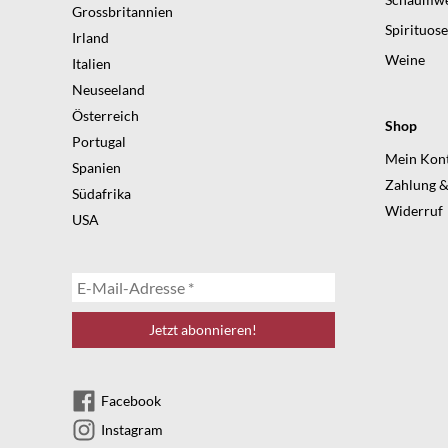
Grossbritannien
Spirituos
Irland
Weine
Italien
Neuseeland
Österreich
Shop
Portugal
Mein Kon
Spanien
Zahlung &
Südafrika
Widerruf
USA
Facebook
Instagram