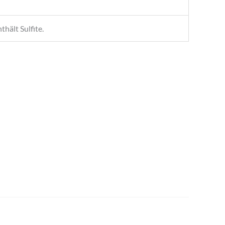
thält Sulfite.