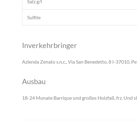
Salz g/l
Sulfite
Inverkehrbringer
Azienda Zenato s.n.c., Via San Benedetto, 8 I-37010, Pe
Ausbau
18-24 Monate Barrique und großes Holzfaß, frz. Und s