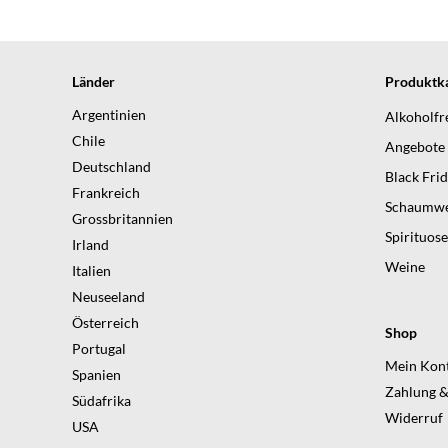
Länder
Produktka
Argentinien
Alkoholfr
Chile
Angebote
Deutschland
Black Fri
Frankreich
Schaumwe
Grossbritannien
Spirituos
Irland
Weine
Italien
Neuseeland
Österreich
Shop
Portugal
Mein Kon
Spanien
Zahlung &
Südafrika
Widerruf
USA