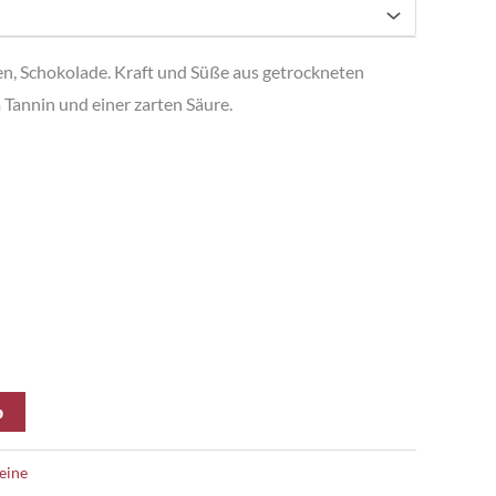
n, Schokolade. Kraft und Süße aus getrockneten
Tannin und einer zarten Säure.
b
eine