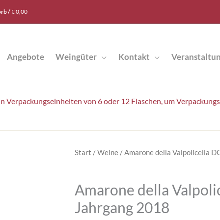
rb /
€
0,00
Angebote
Weingüter
Kontakt
Veranstaltu
t in Verpackungseinheiten von 6 oder 12 Flaschen, um Verpackung
Start
/
Weine
/ Amarone della Valpolicella 
Amarone della Valpoli
Jahrgang 2018