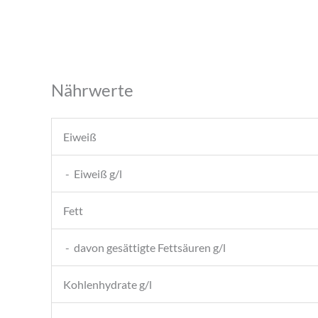
Nährwerte
Eiweiß
- Eiweiß g/l
Fett
- davon gesättigte Fettsäuren g/l
Kohlenhydrate g/l