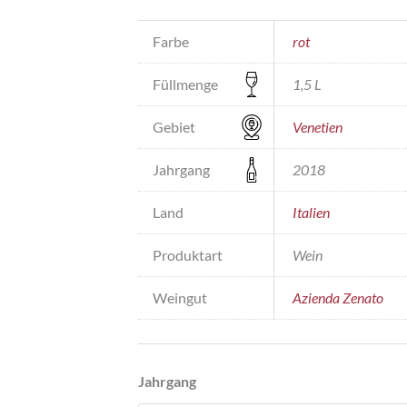
Farbe
rot
Füllmenge
1,5 L
Gebiet
Venetien
Jahrgang
2018
Land
Italien
Produktart
Wein
Weingut
Azienda Zenato
Jahrgang