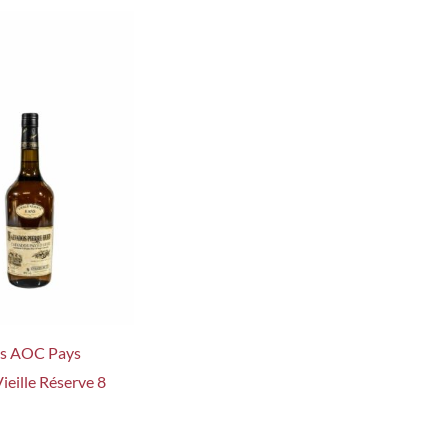
os AOC Pays
ieille Réserve 8