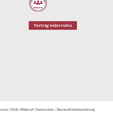
Vertrag widerrufen
essum
|
AGB
|
Widerruf
|
Datenschutz
|
Barrierefreiheitserklärung