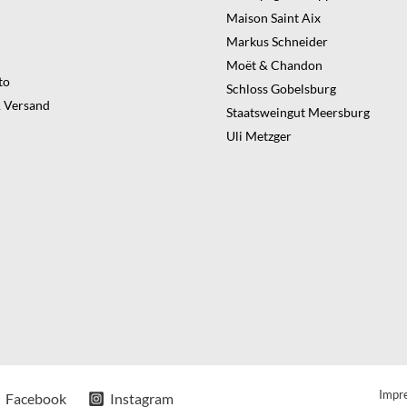
Maison Saint Aix
Markus Schneider
Moët & Chandon
to
Schloss Gobelsburg
 Versand
Staatsweingut Meersburg
Uli Metzger
Impr
Facebook
Instagram