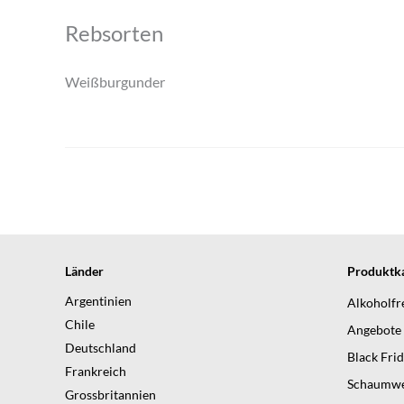
Rebsorten
Weißburgunder
Länder
Produktka
Argentinien
Alkoholfr
Chile
Angebote
Deutschland
Black Fri
Frankreich
Schaumwe
Grossbritannien