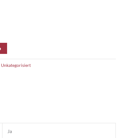
b
:
Unkategorisiert
Ja