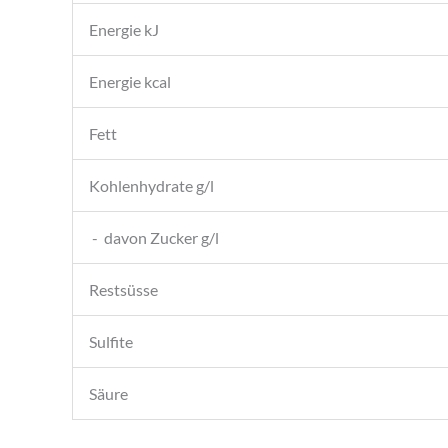
Energie kJ
Energie kcal
Fett
Kohlenhydrate g/l
- davon Zucker g/l
Restsüsse
Sulfite
Säure