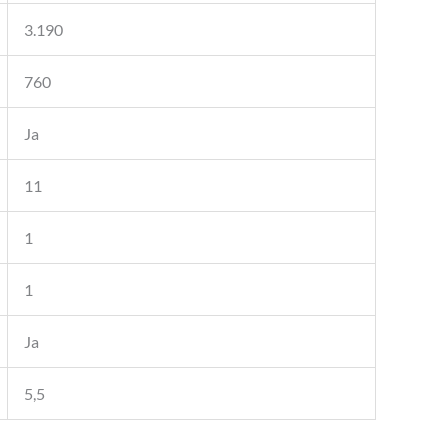
3.190
760
Ja
11
1
1
Ja
5,5