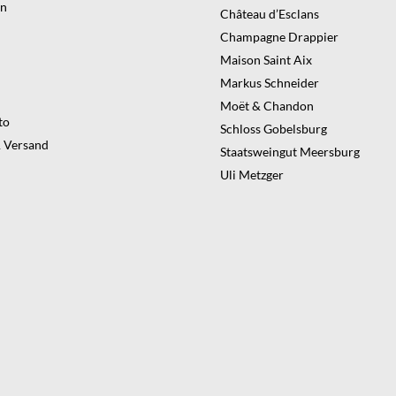
en
Château d’Esclans
Champagne Drappier
Maison Saint Aix
Markus Schneider
Moët & Chandon
to
Schloss Gobelsburg
 Versand
Staatsweingut Meersburg
Uli Metzger