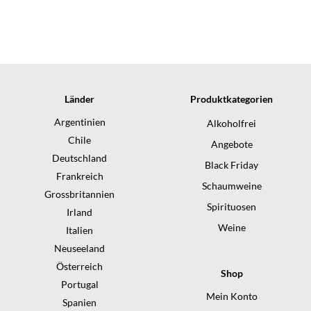
Länder
Produktkategorien
Argentinien
Alkoholfrei
Chile
Angebote
Deutschland
Black Friday
Frankreich
Schaumweine
Grossbritannien
Spirituosen
Irland
Weine
Italien
Neuseeland
Österreich
Shop
Portugal
Mein Konto
Spanien