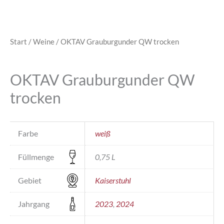
Start
/
Weine
/ OKTAV Grauburgunder QW trocken
OKTAV Grauburgunder QW
trocken
Farbe
weiß
Füllmenge
0,75 L
Gebiet
Kaiserstuhl
Jahrgang
2023
,
2024