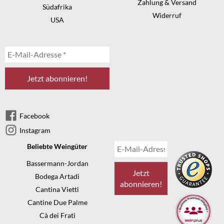
Zahlung & Versand
Südafrika
Widerruf
USA
Facebook
Instagram
Beliebte Weingüter
Bassermann-Jordan
Bodega Artadi
Cantina Vietti
Cantine Due Palme
Cà dei Frati