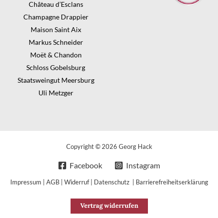
Château d’Esclans
Champagne Drappier
Maison Saint Aix
Markus Schneider
Moët & Chandon
Schloss Gobelsburg
Staatsweingut Meersburg
Uli Metzger
Copyright © 2026 Georg Hack
Facebook
Instagram
Impressum
|
AGB
|
Widerruf
|
Datenschutz
|
Barrierefreiheitserklärung
Vertrag widerrufen