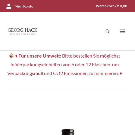
Zum
Warenkorb /
€
0,00
Mein Konto
Inhalt
springen
Suchen
♦
Für unsere Umwelt:
Bitte bestellen Sie möglichst
in Verpackungseinheiten von 6 oder 12 Flaschen, um
Verpackungsmüll und CO2 Emissionen zu minimieren. ♦