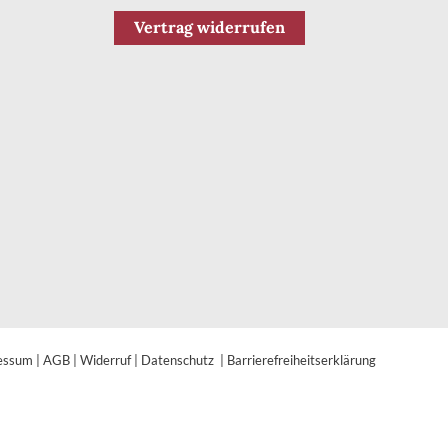
Vertrag widerrufen
essum
|
AGB
|
Widerruf
|
Datenschutz
|
Barrierefreiheitserklärung