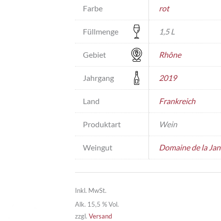
Farbe
rot
Füllmenge
1,5 L
Gebiet
Rhône
Jahrgang
2019
Land
Frankreich
Produktart
Wein
Weingut
Domaine de la Jan
Inkl. MwSt.
Alk. 15,5 % Vol.
zzgl.
Versand