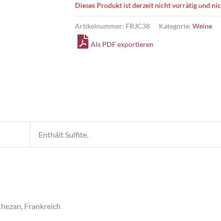
Dieses Produkt ist derzeit nicht vorrätig und ni
Artikelnummer:
FRJC38
Kategorie:
Weine
Als PDF exportieren
Enthält Sulfite.
thezan, Frankreich