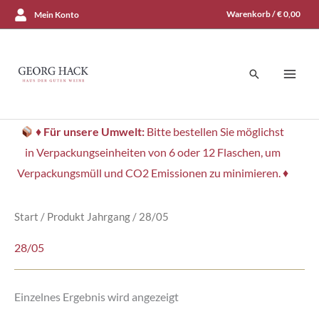
Zum
Warenkorb /
€
0,00
Mein Konto
Inhalt
springen
Suchen
♦
Für unsere Umwelt:
Bitte bestellen Sie möglichst
in Verpackungseinheiten von 6 oder 12 Flaschen, um
Verpackungsmüll und CO2 Emissionen zu minimieren. ♦
Start
/ Produkt Jahrgang / 28/05
28/05
Einzelnes Ergebnis wird angezeigt