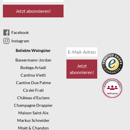
Facebook
Instagram
Beliebte Weingüter
Bassermann-Jordan
Bodega Artadi
Cantina Vietti
Cantine Due Palme
Cà dei Frati
Château d’Esclans
Champagne Drappier
Maison Saint Aix
Markus Schneider
Moët & Chandon