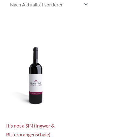
It's not a SIN (Ingwer &
Bitterorangenschale)